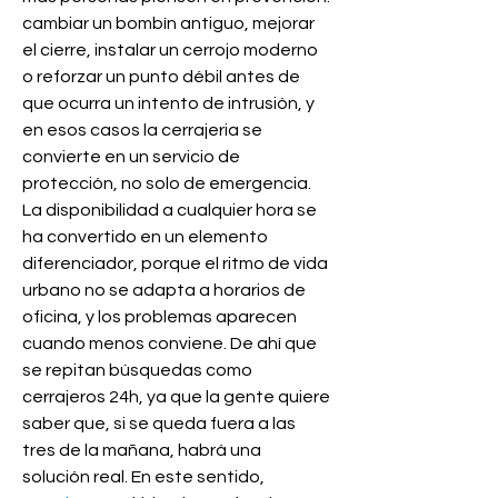
cambiar un bombín antiguo, mejorar 
el cierre, instalar un cerrojo moderno 
o reforzar un punto débil antes de 
que ocurra un intento de intrusión, y 
en esos casos la cerrajeria se 
convierte en un servicio de 
protección, no solo de emergencia. 
La disponibilidad a cualquier hora se 
ha convertido en un elemento 
diferenciador, porque el ritmo de vida 
urbano no se adapta a horarios de 
oficina, y los problemas aparecen 
cuando menos conviene. De ahí que 
se repitan búsquedas como 
cerrajeros 24h, ya que la gente quiere 
saber que, si se queda fuera a las 
tres de la mañana, habrá una 
solución real. En este sentido, 