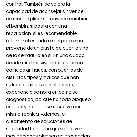
control. También se valora la 
capacidad de aconsejar sin vender 
de más: explicar si conviene cambiar 
el bombín, si basta con una 
reparación, si es recomendable 
reforzar el escudo o si el problema 
proviene de un ajuste de puerta y no 
de la cerradura en sí. En una ciudad 
donde muchas viviendas están en 
edificios antiguos, con puertas de 
distintos tipos y marcos que han 
sufrido cambios con el tiempo, la 
experiencia se nota en cómo se 
diagnostica, porque no todo bloqueo 
es igual y no todo se resuelve con la 
misma técnica. Además, el 
crecimiento de soluciones de 
seguridad ha hecho que cada vez 
más personas piensen en prevención: 