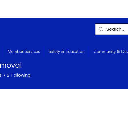
Member Services
Safety & Education
Community & De
rmoval
s
2
Following