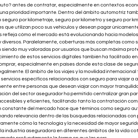
auto? antes de contratar, especialmente en contextos econ
 una prioridad importante. Dentro del ámbito automotriz ta
seguro por kilometraje, seguro por kilometro y seguro por k
que utilizan poco sus vehículos y desean pagar únicamente e
os refleja cómo el mercado está evolucionando hacia modelos
y diversos. Paralelamente, coberturas más completas como se
n siendo muy valoradas por usuarios que buscan máxima prote
ecimiento de estos servicios digitales también ha facilitado
omprar, especialmente en países donde esta clase de seguro
 legalmente. El ámbito de los viajes y la movilidad internacion
ervicios específicos relacionados con seguro para viajar a ar
mente entre personas que desean viajar con mayor tranquilid
ación del sector asegurador ha permitido centralizar gran par
esibles y eficientes, facilitando tanto la contratación como
ión constante del mercado hace que términos como seguro aut
ando relevancia dentro de las búsquedas relacionadas con p
claramente cómo la tecnología y la necesidad de mayor segurid
a industria aseguradora en diferentes ámbitos de la vida coti