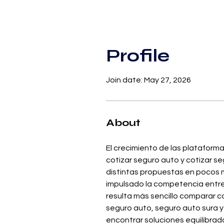
Profile
Join date: May 27, 2026
About
El crecimiento de las plataform
cotizar seguro auto y cotizar s
distintas propuestas en pocos m
impulsado la competencia entre
resulta más sencillo comparar c
seguro auto, seguro auto sura y
encontrar soluciones equilibra