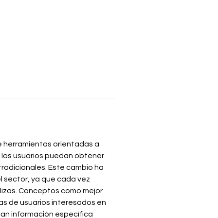
e herramientas orientadas a 
e los usuarios puedan obtener 
radicionales. Este cambio ha 
 sector, ya que cada vez 
ólizas. Conceptos como mejor 
 de usuarios interesados en 
an información específica 