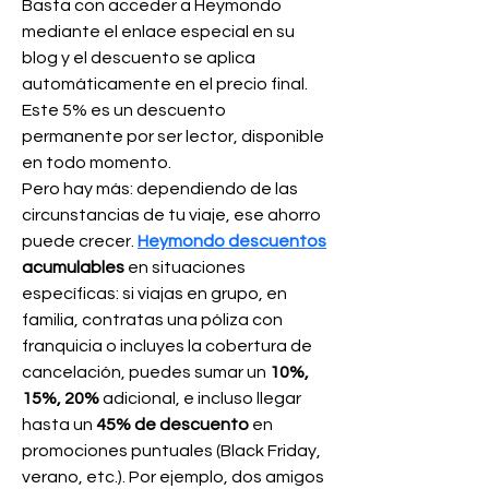
Basta con acceder a Heymondo 
mediante el enlace especial en su 
blog y el descuento se aplica 
automáticamente en el precio final. 
Este 5% es un descuento 
permanente por ser lector, disponible 
en todo momento.
Pero hay más: dependiendo de las 
circunstancias de tu viaje, ese ahorro 
puede crecer. 
Heymondo descuentos
acumulables
 en situaciones 
específicas: si viajas en grupo, en 
familia, contratas una póliza con 
franquicia o incluyes la cobertura de 
cancelación, puedes sumar un 
10%, 
15%, 20%
 adicional, e incluso llegar 
hasta un 
45% de descuento
 en 
promociones puntuales (Black Friday, 
verano, etc.). Por ejemplo, dos amigos 