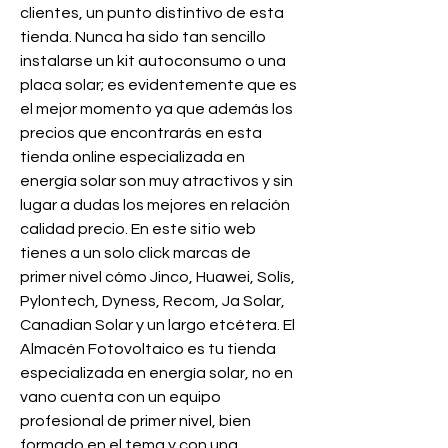
clientes, un punto distintivo de esta 
tienda. Nunca ha sido tan sencillo 
instalarse un kit autoconsumo o una 
placa solar; es evidentemente que es 
el mejor momento ya que además los 
precios que encontrarás en esta 
tienda online especializada en 
energía solar son muy atractivos y sin 
lugar a dudas los mejores en relación 
calidad precio. En este sitio web 
tienes a un solo click marcas de 
primer nivel cómo Jinco, Huawei, Solís, 
Pylontech, Dyness, Recom, Ja Solar, 
Canadian Solar y un largo etcétera. El 
Almacén Fotovoltaico es tu tienda 
especializada en energía solar, no en 
vano cuenta con un equipo 
profesional de primer nivel, bien 
formado en el tema y con una 