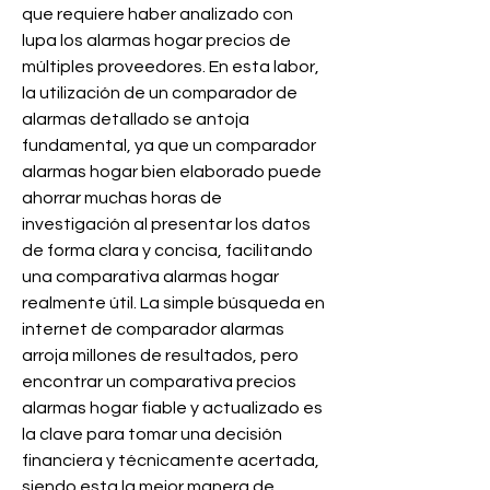
que requiere haber analizado con 
lupa los alarmas hogar precios de 
múltiples proveedores. En esta labor, 
la utilización de un comparador de 
alarmas detallado se antoja 
fundamental, ya que un comparador 
alarmas hogar bien elaborado puede 
ahorrar muchas horas de 
investigación al presentar los datos 
de forma clara y concisa, facilitando 
una comparativa alarmas hogar 
realmente útil. La simple búsqueda en 
internet de comparador alarmas 
arroja millones de resultados, pero 
encontrar un comparativa precios 
alarmas hogar fiable y actualizado es 
la clave para tomar una decisión 
financiera y técnicamente acertada, 
siendo esta la mejor manera de 